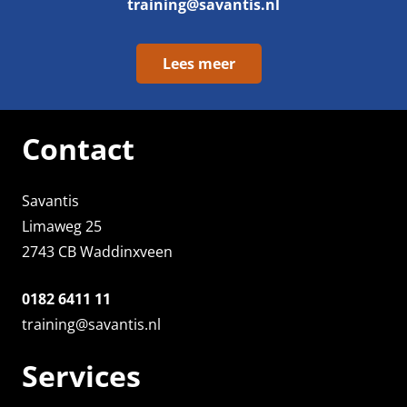
training@savantis.nl
Lees meer
Contact
Savantis
Limaweg 25
2743 CB Waddinxveen
0182 6411 11
training@savantis.nl
Services