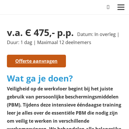
(incompany)
v.a. Є 475,- p.p.
Datum: In overleg |
Duur: 1 dag | Maximaal 12 deelnemers
Offerte aanvragen
Wat ga je doen?
Veiligheid op de werkvloer begint bij het juiste
gebruik van persoonlijke beschermingsmiddelen
(PBM). Tijdens deze intensieve ééndaagse training
leer je alles over de essentiële PBM die nodig zijn
om veilig te werken in verschillende