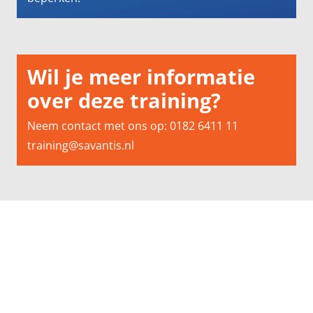
Wil je meer informatie
over deze training?
Neem contact met ons op: 0182 6411 11
training@savantis.nl